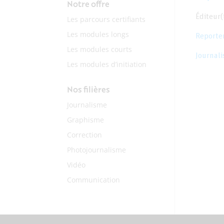
Notre offre
Éditeur(
Les parcours certifiants
Les modules longs
Reporte
Les modules courts
Journali
Les modules d’initiation
Nos filières
Journalisme
Graphisme
Correction
Photojournalisme
Vidéo
Communication