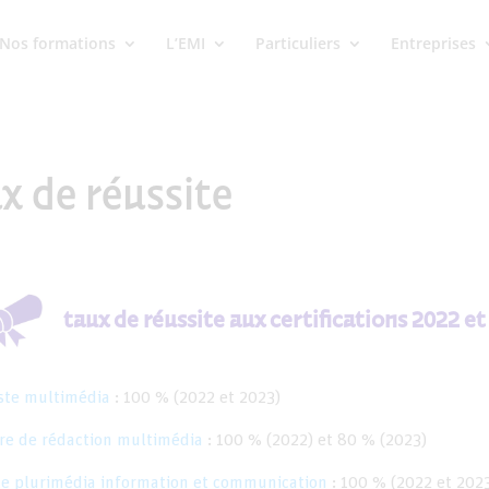
Nos formations
L’EMI
Particuliers
Entreprises
x de réussite
taux de réussite aux certifications 2022 et
iste multimédia
: 100 % (2022 et 2023)
ire de rédaction multimédia
: 100 % (2022) et 80 % (2023)
te plurimédia information et communication
: 100 % (2022 et 202