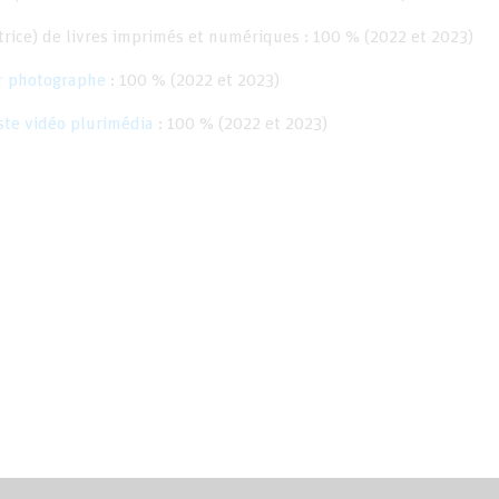
trice) de livres imprimés et numériques : 100 % (2022 et 2023)
r photographe
: 100 % (2022 et 2023)
ste vidéo plurimédia
: 100 % (2022 et 2023)