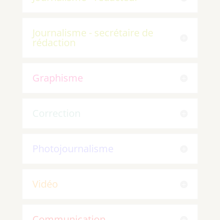
Journalisme - secrétaire de
rédaction
Graphisme
Correction
Photojournalisme
Vidéo
Communication