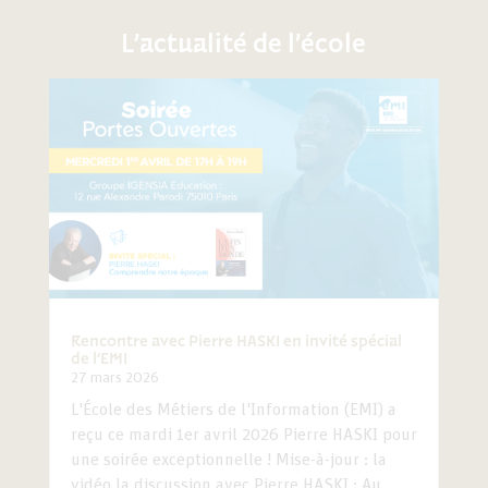
L’actualité de l’école
Rencontre avec Pierre HASKI en invité spécial
de l’EMI
27 mars 2026
L'École des Métiers de l'Information (EMI) a
reçu ce mardi 1er avril 2026 Pierre HASKI pour
une soirée exceptionnelle ! Mise-à-jour : la
vidéo la discussion avec Pierre HASKI : Au