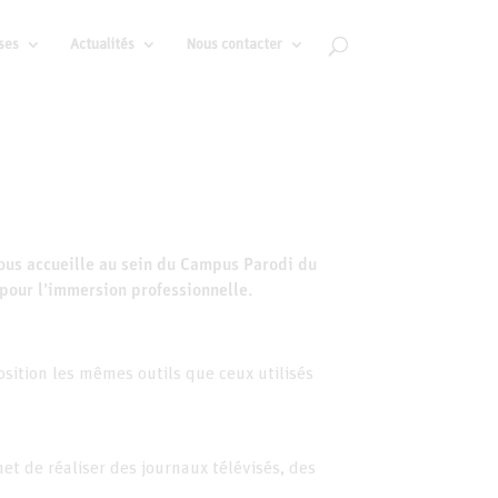
ses
Actualités
Nous contacter
ous accueille au sein du Campus Parodi du
pour l’immersion professionnelle.
sition les mêmes outils que ceux utilisés
et de réaliser des journaux télévisés, des