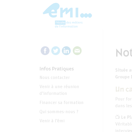
No
Infos Pratiques
Située a
Groupe I
Nous contacter
Venir à une réunion
Un c
d’information
Pour for
Financer sa formation
dans le
Qui sommes-nous ?
📺 Le Pl
Venir à l’émi
Véritabl
intervie