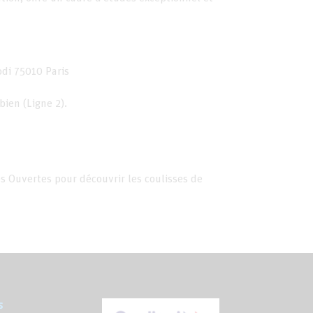
di 75010 Paris
bien (Ligne 2).
es Ouvertes pour découvrir les coulisses de
s