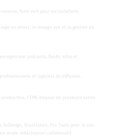
-mesure, fond vert pour incrustations
rage en direct, le mixage son et la gestion du
 enregistrent podcasts, flashs infos et
ofessionnels et logiciels de diffusion.
-production, l’EMI dispose de plusieurs salles
InDesign, Illustrator), Pro Tools pour le son.
 en mode rédactionnel collaboratif.