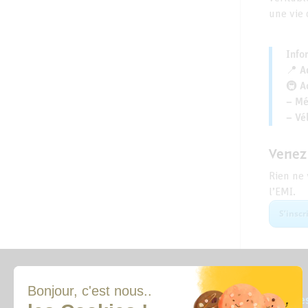
une vie 
Info
📍 A
🚇 A
– Mé
– Vél
Venez 
Rien ne 
l’EMI.
S’inscr
Qui sommes-nous ?
Où sommes