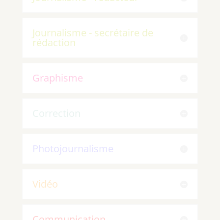
Journalisme - secrétaire de
rédaction
Graphisme
Correction
Photojournalisme
Vidéo
Communication