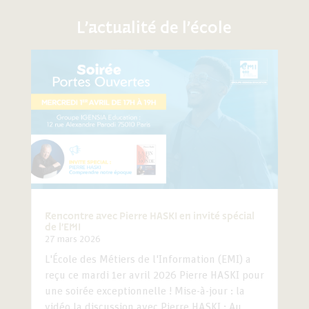
L’actualité de l’école
Rencontre avec Pierre HASKI en invité spécial
de l’EMI
27 mars 2026
L'École des Métiers de l'Information (EMI) a
reçu ce mardi 1er avril 2026 Pierre HASKI pour
une soirée exceptionnelle ! Mise-à-jour : la
vidéo la discussion avec Pierre HASKI : Au