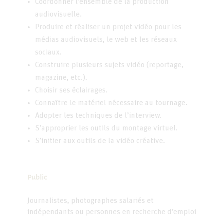
Coordonner l’ensemble de la production
audiovisuelle.
Produire et réaliser un projet vidéo pour les
médias audiovisuels, le web et les réseaux
sociaux.
Construire plusieurs sujets vidéo (reportage,
magazine, etc.).
Choisir ses éclairages.
Connaître le matériel nécessaire au tournage.
Adopter les techniques de l’interview.
S’approprier les outils du montage virtuel.
S’initier aux outils de la vidéo créative.
Public
Journalistes, photographes salariés et
indépendants ou personnes en recherche d’emploi