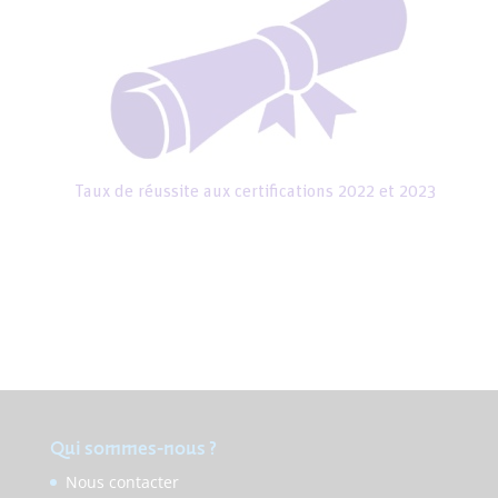
Taux de réussite aux certifications 2022 et 2023
Qui sommes-nous ?
Nous contacter