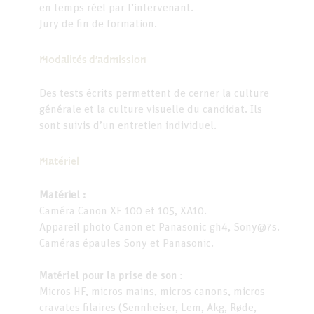
en temps réel par l’intervenant.
Jury de fin de formation.
Modalités d’admission
Des tests écrits permettent de cerner la culture
générale et la culture visuelle du candidat. Ils
sont suivis d’un entretien individuel.
Matériel
Matériel :
Caméra Canon XF 100 et 105, XA10.
Appareil photo Canon et Panasonic gh4, Sony@7s.
Caméras épaules Sony et Panasonic.
Matériel pour la prise de son :
Micros HF, micros mains, micros canons, micros
cravates filaires (Sennheiser, Lem, Akg, Røde,