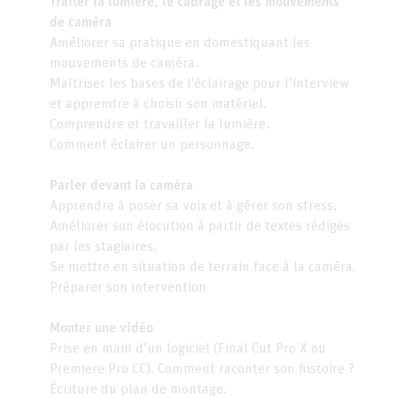
Traiter la lumière, le cadrage et les mouvements
de caméra
Améliorer sa pratique en domestiquant les
mouvements de caméra.
Maîtriser les bases de l’éclairage pour l’interview
et apprendre à choisir son matériel.
Comprendre et travailler la lumière.
Comment éclairer un personnage.
Parler devant la caméra
Apprendre à poser sa voix et à gérer son stress.
Améliorer son élocution à partir de textes rédigés
par les stagiaires.
Se mettre en situation de terrain face à la caméra.
Préparer son intervention
Monter une vidéo
Prise en main d’un logiciel (Final Cut Pro X ou
Premiere Pro CC). Comment raconter son histoire ?
Écriture du plan de montage.