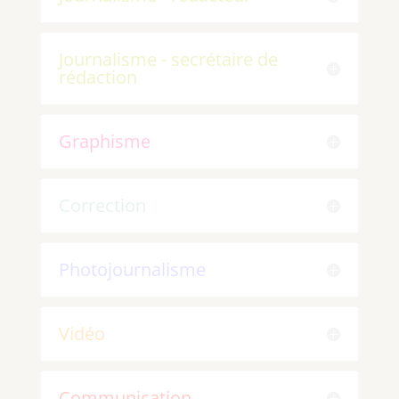
Journalisme - secrétaire de
rédaction
Graphisme
Correction
Photojournalisme
Vidéo
Communication