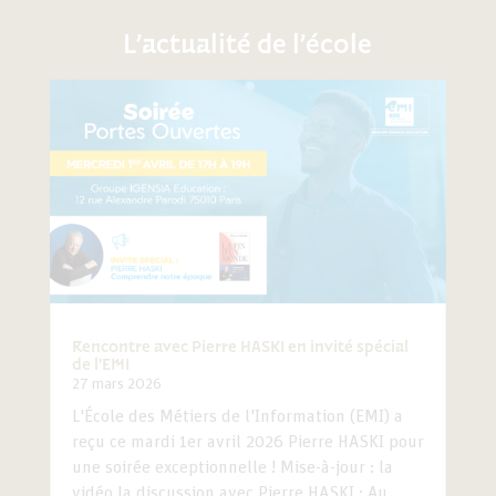
L’actualité de l’école
Rencontre avec Pierre HASKI en invité spécial
de l’EMI
27 mars 2026
L'École des Métiers de l'Information (EMI) a
reçu ce mardi 1er avril 2026 Pierre HASKI pour
une soirée exceptionnelle ! Mise-à-jour : la
vidéo la discussion avec Pierre HASKI : Au