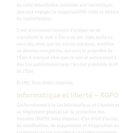
de cette interdiction constitue une contrefaçon
pouvant engager la responsabilité civile et pénale
du contrefacteur.
Il est strictement interdit d’utiliser ou de
reproduire le nom « Émi » ou son logo, seuls ou
associés, ainsi que les autres marques, modèles
ou dessins enregistrés, qui sont la propriété de
l’Émi, à quelque titre que ce soit et notamment à
des fins publicitaires sans l’accord préalable écrit
de l’Émi.
© EMI. Tous droits réservés.
Informatique et liberté – RGPD
Conformément à la Loi Informatique et Libertés et
au Règlement général sur la protection des
données (RGPD), vous disposez d’un droit d’accès,
de modification, de suppression et d’opposition au
traitement de vos données à caractère personnel