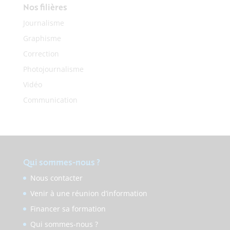
Nos filières
Journalisme
Graphisme
Correction
Photojournalisme
Vidéo
Communication
Qui sommes-nous ?
Nous contacter
Venir à une réunion d’information
Financer sa formation
Qui sommes-nous ?