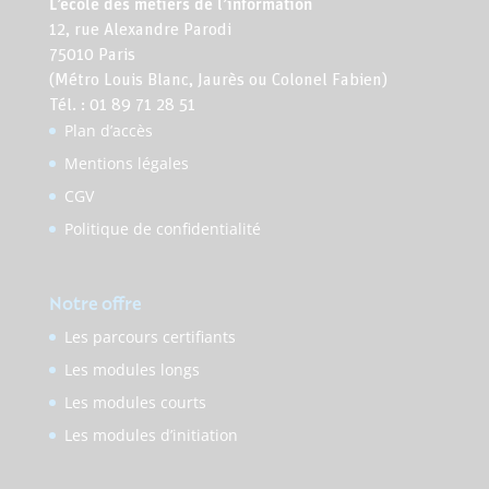
L’école des métiers de l’information
12, rue Alexandre Parodi
75010 Paris
(Métro Louis Blanc, Jaurès ou Colonel Fabien)
Tél. : 01 89 71 28 51
Plan d’accès
Mentions légales
CGV
Politique de confidentialité
Notre offre
Les parcours certifiants
Les modules longs
Les modules courts
Les modules d’initiation