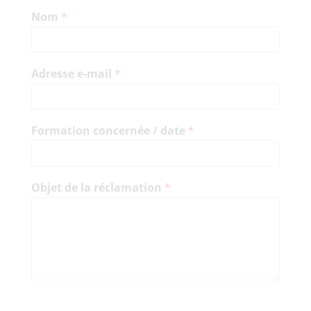
Nom
*
Adresse e-mail
*
Formation concernée / date
*
Objet de la réclamation
*