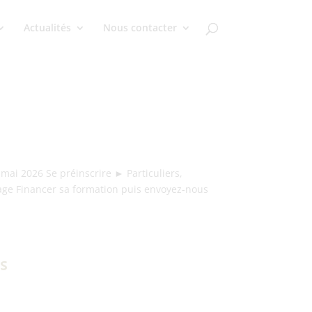
Actualités
Nous contacter
mai 2026 Se préinscrire ► Particuliers,
ge Financer sa formation puis envoyez-nous
s