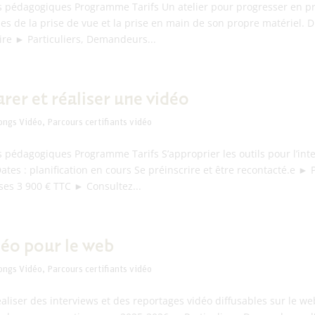
s pédagogiques Programme Tarifs Un atelier pour progresser en pr
es de la prise de vue et la prise en main de son propre matériel. Du
ire ► Particuliers, Demandeurs...
rer et réaliser une vidéo
ongs Vidéo
,
Parcours certifiants vidéo
s pédagogiques Programme Tarifs S’approprier les outils pour l’int
Dates : planification en cours Se préinscrire et être recontacté.e 
ses 3 900 € TTC ► Consultez...
déo pour le web
ongs Vidéo
,
Parcours certifiants vidéo
éaliser des interviews et des reportages vidéo diffusables sur le we