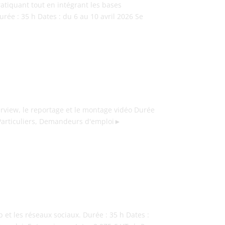
atiquant tout en intégrant les bases
rée : 35 h Dates : du 6 au 10 avril 2026 Se
erview, le reportage et le montage vidéo Durée
► Particuliers, Demandeurs d'emploi►
b et les réseaux sociaux. Durée : 35 h Dates :