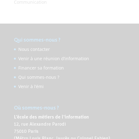
Communication
Qui sommes-nous ?
Nous contacter
Venir à une réunion d’information
Financer sa formation
Qui sommes-nous ?
Venir à l’émi
Où sommes-nous ?
L’école des métiers de l’information
12, rue Alexandre Parodi
75010 Paris
(Métro Louis Blanc, Jaurès ou Colonel Fabien)