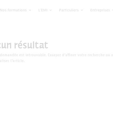
Nos formations
L’EMI
Particuliers
Entreprises
un résultat
demandée est introuvable. Essayez d'affiner votre recherche ou u
liser l'article.