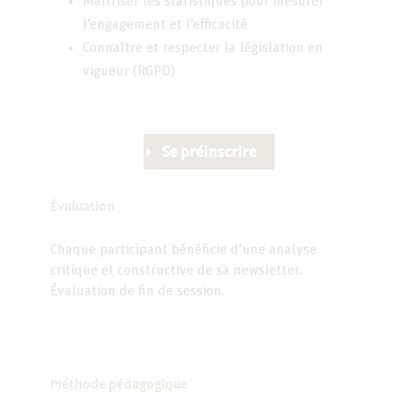
Maîtriser les statistiques pour mesurer
l’engagement et l’efficacité
Connaître et respecter la législation en
vigueur (RGPD)
Se préinscrire
Évaluation
Chaque participant bénéficie d’une analyse
critique et constructive de sa newsletter.
Évaluation de fin de session.
Méthode pédagogique