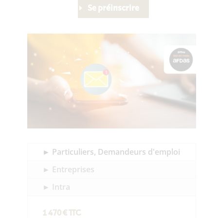
Se préinscrire
► Particuliers, Demandeurs d'emploi
► Entreprises
► Intra
1 470
€ TTC