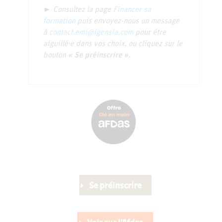
► Consultez la page
Financer sa
formation
puis envoyez-nous un message
à
contact.emi@igensia.com
pour être
aiguillé·e dans vos choix, ou cliquez sur le
bouton
« Se préinscrire »
.
Se préinscrire