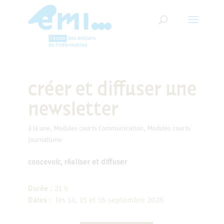
créer et diffuser une
newsletter
à la une
,
Modules courts Communication
,
Modules courts
Journalisme
concevoir, réaliser et diffuser
Durée :
21 h
Dates :
les 14, 15 et 16 septembre 2026