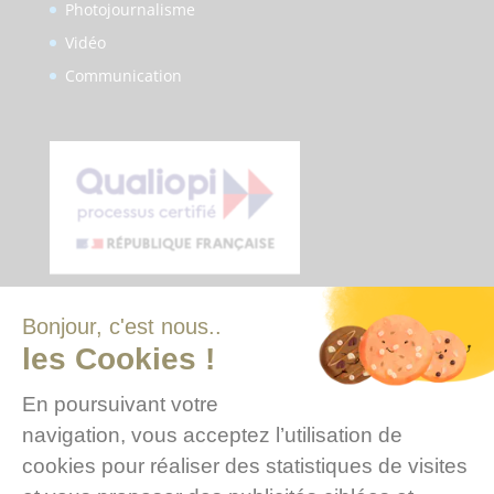
Photojournalisme
Vidéo
Communication