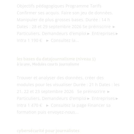
Objectifs pédagogiques Programme Tarifs
Confirmer ses acquis. Faire son jeu de données.
Manipuler de plus grosses bases. Durée : 14 h
Dates : 28 et 29 septembre 2026 Se préinscrire ►
Particuliers, Demandeurs d'emploi► Entreprises►
Intra 1 190 € ► Consultez la...
les bases du datajournalisme (niveau 1)
à la une
,
Modules courts Journalisme
Trouver et analyser des données, créer des
modules pour les visualiser Durée : 21 h Dates : les
21, 22 et 23 septembre 2026 Se préinscrire ►
Particuliers, Demandeurs d'emploi► Entreprises►
Intra 1 470 € ► Consultez la page Financer sa
formation puis envoyez-nous...
cybersécurité pour journalistes