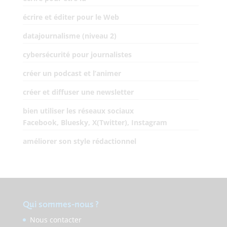
écrire et éditer pour le Web
datajournalisme (niveau 2)
cybersécurité pour journalistes
créer un podcast et l’animer
créer et diffuser une newsletter
bien utiliser les réseaux sociaux
Facebook, Bluesky, X(Twitter), Instagram
améliorer son style rédactionnel
Qui sommes-nous ?
Nous contacter