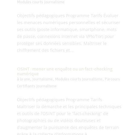
Modules courts Journalisme
Objectifs pédagogiques Programme Tarifs Évaluer
les menaces numériques personnelles et sécuriser
ses outils (poste informatique, smartphone, mots
de passe, connexions Internet via VPN/Tor) pour
protéger ses données sensibles. Maîtriser le
chiffrement des fichiers et...
OSINT : mener une enquête ou un fact-checking
numérique
à la une
,
Journalisme
,
Modules courts Journalisme
,
Parcours
Certifiants Journalisme
Objectifs pédagogiques Programme Tarifs
Maîtriser la démarche et les principales techniques
et outils de l’OSINT pour le “fact-checking” de
photographies ou de vidéos douteuses et
d’augmenter la puissance des enquêtes de terrain
grâce à la collecte d’informations à...