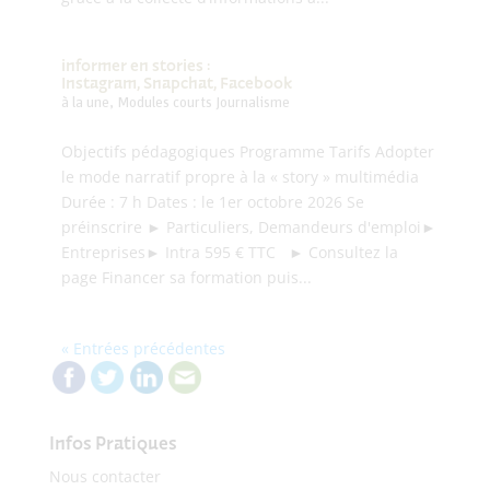
informer en stories :
Instagram, Snapchat, Facebook
à la une
,
Modules courts Journalisme
Objectifs pédagogiques Programme Tarifs Adopter
le mode narratif propre à la « story » multimédia
Durée : 7 h Dates : le 1er octobre 2026 Se
préinscrire ► Particuliers, Demandeurs d'emploi►
Entreprises► Intra 595 € TTC ► Consultez la
page Financer sa formation puis...
« Entrées précédentes
Infos Pratiques
Nous contacter