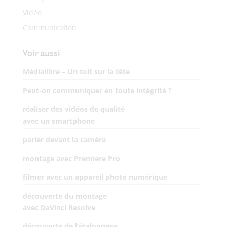
Vidéo
Communication
Voir aussi
Médialibre – Un toit sur la tête
Peut-on communiquer en toute intégrité ?
réaliser des vidéos de qualité
avec un smartphone
parler devant la caméra
montage avec Premiere Pro
filmer avec un appareil photo numérique
découverte du montage
avec DaVinci Resolve
découverte de l’étalonnage