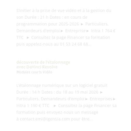
S’initier à la prise de vue vidéo et à la gestion du
son Durée : 21 h Dates : en cours de
programmation pour 2025-2026 ► Particuliers,
Demandeurs d'emploi► Entreprise► Intra 1 764 €
TTC ► Consultez la page Financer sa formation
puis appelez-nous au 01 53 24 68 68...
découverte de l’étalonnage
avec DaVinci Resolve
Modules courts Vidéo
L’étalonnage numérique sur un logiciel gratuit
Durée : 14 h Dates : du 18 au 19 mai 2026 ►
Particuliers, Demandeurs d'emploi► Entreprises►
Intra 1 190 € TTC ► Consultez la page Financer sa
formation puis envoyez-nous un message
à contact.emi@igensia.com pour être...