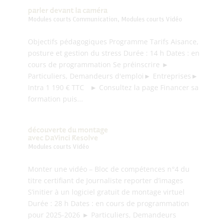
parler devant la caméra
Modules courts Communication
,
Modules courts Vidéo
Objectifs pédagogiques Programme Tarifs Aisance,
posture et gestion du stress Durée : 14 h Dates : en
cours de programmation Se préinscrire ►
Particuliers, Demandeurs d'emploi► Entreprises►
Intra 1 190 € TTC ► Consultez la page Financer sa
formation puis...
découverte du montage
avec DaVinci Resolve
Modules courts Vidéo
Monter une vidéo – Bloc de compétences n°4 du
titre certifiant de Journaliste reporter d’images
S’initier à un logiciel gratuit de montage virtuel
Durée : 28 h Dates : en cours de programmation
pour 2025-2026 ► Particuliers, Demandeurs