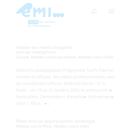
réaliser des vidéos de qualité
avec un smartphone
à la une
,
Modules courts Journalisme
,
Modules courts Vidéo
Objectifs pédagogiques Programme Tarifs Tourner,
monter et diffuser des vidéos professionnelles avec
un smartphone (iPhone, Android) Durée : 21 h
Dates : du 19 au 21 octobre 2026 Se préinscrire ►
Particuliers, Demandeurs d'emploi► Entreprises►
Intra 1 785 € ►...
filmer avec un appareil photo numérique
Modules courts Photo
,
Modules courts Vidéo